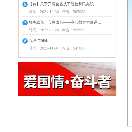
【转】关于开展全省技工院校和民办职…
时间：2021-10-30 点击：565939
故事叙说，心灵成长——意心教育大师课…
时间：2022-02-26 点击：555999
心理咨询师
时间：2021-11-04 点击：547887